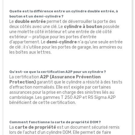
Quelle est la différence entre un cylindre double entrée, à
bouton et un demi-cylindre ?
Le
double entrée
permet de déverrouiller la porte des
deux côtés avec une clé. Le
cylindre à bouton
possède
une molette côté intérieur et une entrée de clé côté
extérieur — pratique pour les portes d'entrée
d'appartement. Le
demi-cylindre
n'a qu'une seule entrée
de clé ; il s'utilise pour les portes de garage, les armoires ou
les boîtes aux lettres.
Qu'est-ce que la certification A2P pour un cylindre ?
La certification
A2P (Assurance Prévention
Protection)
garantit que le cylindre a résisté à des tests
d'effraction normalisés. Elle est exigée par certaines
assurances pour la prise en charge des sinistres liés au
cambriolage. Les gammes T 250 A2P et RS Sigma A2P
bénéficient de cette certification.
Comment fonctionne la carte de propriété DOM ?
La
carte de propriété
est un document sécurisé remis
lors de l'achat d'un cylindre DOM. Elle permet de faire