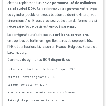
obtenir rapidement un
devis personnalisé de cylindres
de sécurité DOM
. Sélectionnez votre gamme, votre type
de cylindre (double entrée, à bouton ou demi-cylindre), vos
dimensions A et B, puis précisez votre plan de fermeture si
nécessaire. Votre devis est envoyé par email.
Le configurateur s'adresse aux
artisans serruriers
,
entreprises du bâtiment, gestionnaires de copropriétés,
PME et particuliers. Livraison en France, Belgique, Suisse et
Luxembourg.
Gammes de cylindres DOM disponibles
ix Twinstar
— haute sécurité, breveté jusqu'en 2031
ix Twido
— entrée de gamme ix DOM
ix Teco
— série économique ix
T 250 & T 250 A2P
— certifié résistance à l'effraction
T 6
— cylindre polyvalent entrée de gamme