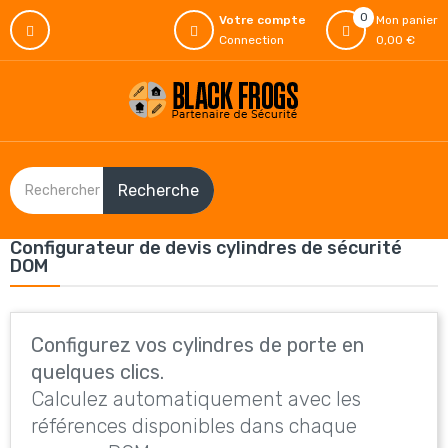
0
Votre compte
Mon panier
Connection
0,00 €
Recherche
Configurateur de devis cylindres de sécurité
DOM
Configurez vos cylindres de porte en
quelques clics.
Calculez automatiquement avec les
références disponibles dans chaque