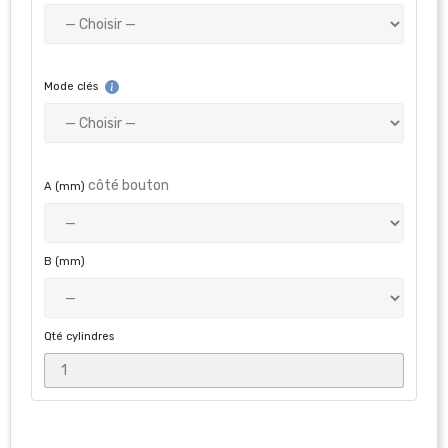
Mode clés
côté bouton
A (mm)
B (mm)
Qté cylindres