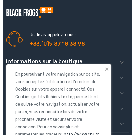
Un devis, appelez-nous :
+33.(0)9 87 18 38 98
Informations sur la boutique

En poursuivant votre navigation sur ce site,
produits

vous acceptez l’utilisation et l'écriture de
Cookies sur votre appareil connecté. Ces
Notre société

Cookies (petits fichiers texte) permettent
de suivre votre navigation, actualiser votre
Votre compte

panier, vous reconnaitre lors de votre
prochaine visite et sécuriser votre
S'inscrire aux Newsletters

connexion. Pour en savoir plus et
paramétrer les traceurs:
http://www.cnil.fr