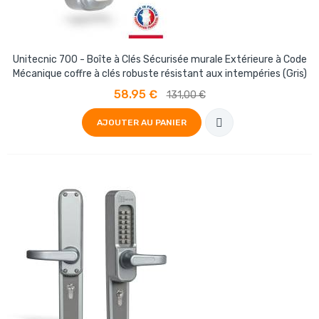
Unitecnic 700 - Boîte à Clés Sécurisée murale Extérieure à Code
Mécanique coffre à clés robuste résistant aux intempéries (Gris)
58.95 €
131,00 €
AJOUTER AU PANIER