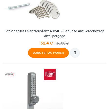
Lot 2 barillets s'entrouvrant 40x40 - Sécurité Anti-crochetage
Anti-perçage
32.4 €
36,00 €
AJOUTER AU PANIER