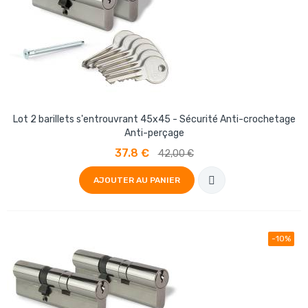
Lot 2 barillets s'entrouvrant 45x45 - Sécurité Anti-crochetage
Anti-perçage
37.8 €
42,00 €
AJOUTER AU PANIER
-10%