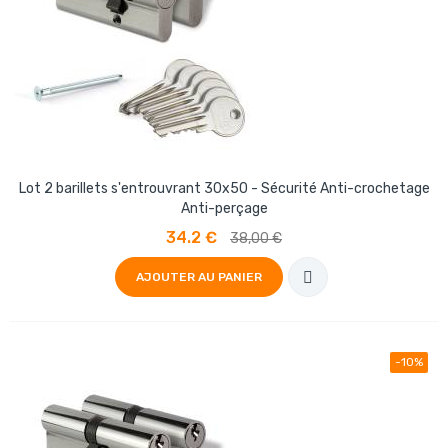
Lot 2 barillets s'entrouvrant 30x50 - Sécurité Anti-crochetage
Anti-perçage
34.2 €
38,00 €
AJOUTER AU PANIER
-10%