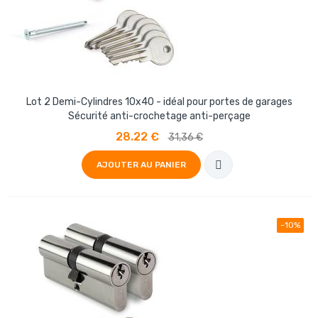
Lot 2 Demi-Cylindres 10x40 - idéal pour portes de garages
Sécurité anti-crochetage anti-perçage
28.22 €
31,36 €
AJOUTER AU PANIER
-10%