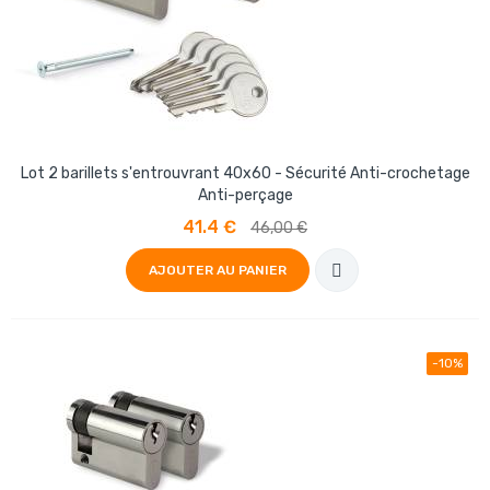
Lot 2 barillets s'entrouvrant 40x60 - Sécurité Anti-crochetage
Anti-perçage
41.4 €
46,00 €
AJOUTER AU PANIER
-10%