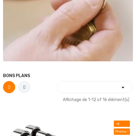
BONS PLANS

Affichage de 1-12 of 16 élément(s)
-6
Promo !