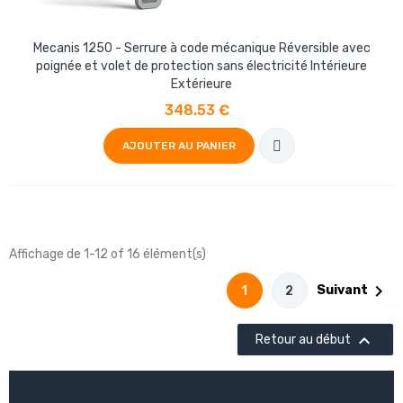
Mecanis 1250 - Serrure à code mécanique Réversible avec
poignée et volet de protection sans électricité Intérieure
Extérieure
348.53 €
AJOUTER AU PANIER
Affichage de 1-12 of 16 élément(s)

Suivant
1
2

Retour au début