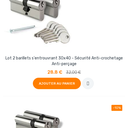
Lot 2 barillets s'entrouvrant 30x40 - Sécurité Anti-crochetage
Anti-perçage
28.8 €
32,00 €
AJOUTER AU PANIER
-10%