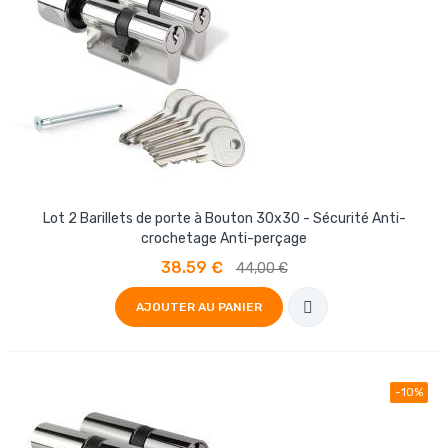
Lot 2 Barillets de porte à Bouton 30x30 - Sécurité Anti-
crochetage Anti-perçage
38.59 €
44,00 €
AJOUTER AU PANIER
-10%